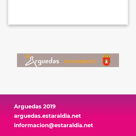
Arguedas 2019
arguedas.estaraldia.net
informacion@estaraldia.net