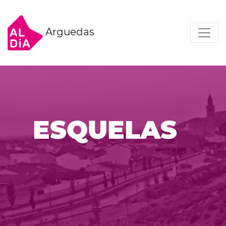
Arguedas
ESQUELAS