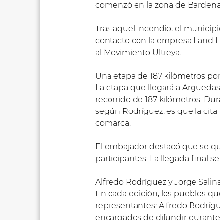
comenzó en la zona de Bardenas
Tras aquel incendio, el municip
contacto con la empresa Land Li
al Movimiento Ultreya.
Una etapa de 187 kilómetros por
La etapa que llegará a Arguedas 
recorrido de 187 kilómetros. Dura
según Rodríguez, es que la cita 
comarca.
El embajador destacó que se quiere
participantes. La llegada final s
Alfredo Rodríguez y Jorge Salin
En cada edición, los pueblos qu
representantes: Alfredo Rodríg
encargados de difundir durante e