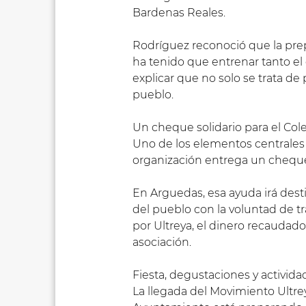
Bardenas Reales.
Rodríguez reconoció que la prep
ha tenido que entrenar tanto el
explicar que no solo se trata de 
pueblo.
Un cheque solidario para el Col
Uno de los elementos centrales d
organización entrega un cheque 
En Arguedas, esa ayuda irá dest
del pueblo con la voluntad de tr
por Ultreya, el dinero recaudado
asociación.
Fiesta, degustaciones y actividad
La llegada del Movimiento Ultrey