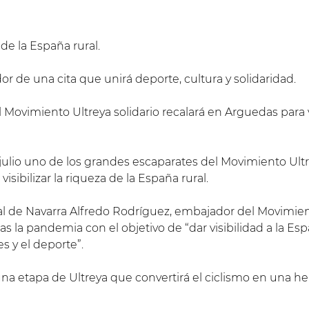
 de la España rural.
 de una cita que unirá deporte, cultura y solidaridad.
Movimiento Ultreya solidario recalará en Arguedas para vis
ulio uno de los grandes escaparates del Movimiento Ultrey
isibilizar la riqueza de la España rural.
gital de Navarra Alfredo Rodríguez, embajador del Movimi
s la pandemia con el objetivo de “dar visibilidad a la Espa
es y el deporte”.
o una etapa de Ultreya que convertirá el ciclismo en una 