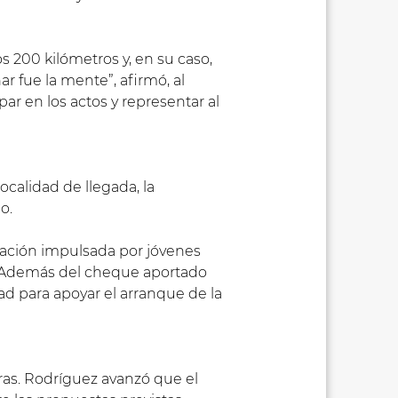
 200 kilómetros y, en su caso,
 fue la mente”, afirmó, al
par en los actos y representar al
ocalidad de llegada, la
o.
eación impulsada por jóvenes
al. Además del cheque aportado
ad para apoyar el arranque de la
oras. Rodríguez avanzó que el