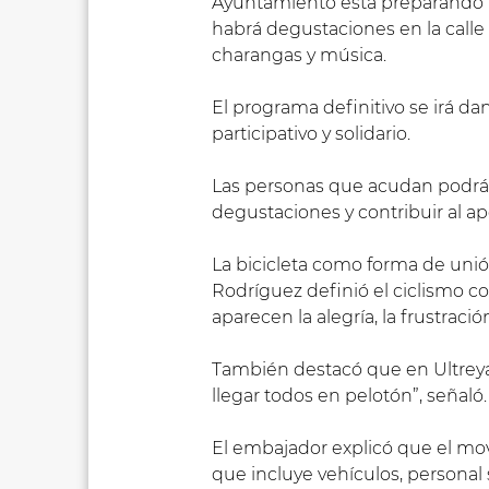
Ayuntamiento está preparando un
habrá degustaciones en la calle
charangas y música.
El programa definitivo se irá d
participativo y solidario.
Las personas que acudan podrán 
degustaciones y contribuir al a
La bicicleta como forma de uni
Rodríguez definió el ciclismo com
aparecen la alegría, la frustració
También destacó que en Ultreya la
llegar todos en pelotón”, señaló.
El embajador explicó que el mo
que incluye vehículos, personal