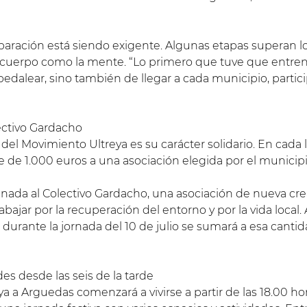
aración está siendo exigente. Algunas etapas superan los
 cuerpo como la mente. “Lo primero que tuve que entrenar
pedalear, sino también de llegar a cada municipio, partici
ectivo Gardacho
el Movimiento Ultreya es su carácter solidario. En cada l
de 1.000 euros a una asociación elegida por el municipi
inada al Colectivo Gardacho, una asociación de nueva cr
abajar por la recuperación del entorno y por la vida loc
 durante la jornada del 10 de julio se sumará a esa cantid
es desde las seis de la tarde
a a Arguedas comenzará a vivirse a partir de las 18.00 h