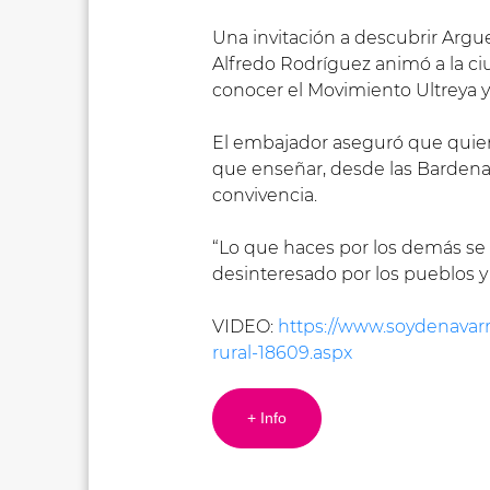
Una invitación a descubrir Argue
Alfredo Rodríguez animó a la ciu
conocer el Movimiento Ultreya y
El embajador aseguró que quie
que enseñar, desde las Bardenas
convivencia.
“Lo que haces por los demás se 
desinteresado por los pueblos y 
VIDEO:
https://www.soydenavarra
rural-18609.aspx
+ Info