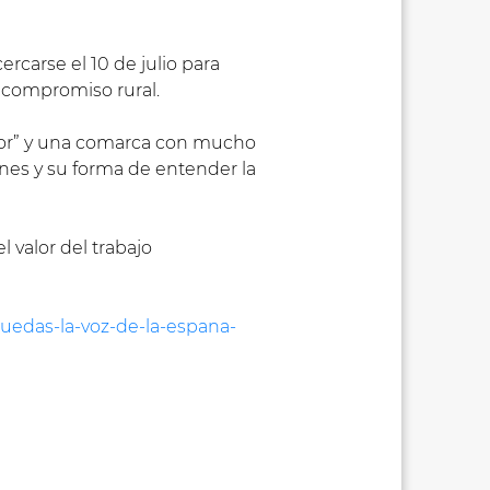
rcarse el 10 de julio para
y compromiso rural.
or” y una comarca con mucho
ones y su forma de entender la
 valor del trabajo
rguedas-la-voz-de-la-espana-