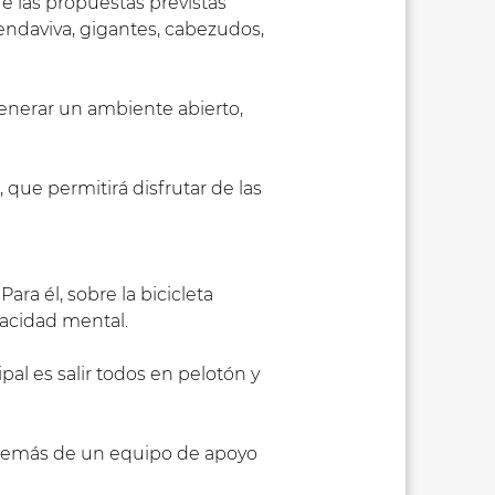
e las propuestas previstas
endaviva, gigantes, cabezudos,
generar un ambiente abierto,
que permitirá disfrutar de las
ara él, sobre la bicicleta
apacidad mental.
pal es salir todos en pelotón y
además de un equipo de apoyo