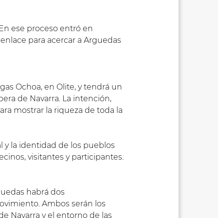
 En ese proceso entró en
o enlace para acercar a Arguedas
gas Ochoa, en Olite, y tendrá un
bera de Navarra. La intención,
ra mostrar la riqueza de toda la
al y la identidad de los pueblos
cinos, visitantes y participantes.
rguedas habrá dos
movimiento. Ambos serán los
de Navarra y el entorno de las