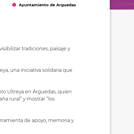
Ayuntamiento de Arguedas
ibilizar tradiciones, paisaje y
a, una iniciativa solidaria que
ento Ultreya en Arguedas, quien
ña rural” y mostrar “los
herramienta de apoyo, memoria y