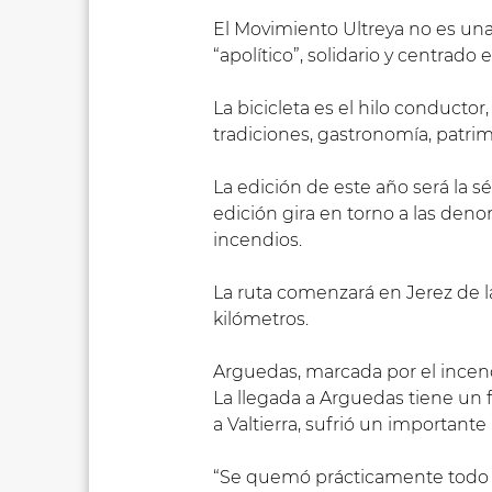
El Movimiento Ultreya no es una
“apolítico”, solidario y centrado
La bicicleta es el hilo conducto
tradiciones, gastronomía, patri
La edición de este año será la 
edición gira en torno a las den
incendios.
La ruta comenzará en Jerez de la 
kilómetros.
Arguedas, marcada por el incen
La llegada a Arguedas tiene un 
a Valtierra, sufrió un important
“Se quemó prácticamente todo el