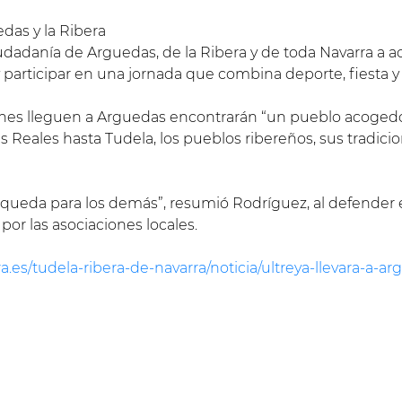
das y la Ribera
dadanía de Arguedas, de la Ribera y de toda Navarra a ace
 participar en una jornada que combina deporte, fiesta 
nes lleguen a Arguedas encontrarán “un pueblo acoged
 Reales hasta Tudela, los pueblos ribereños, sus tradici
queda para los demás”, resumió Rodríguez, al defender el
por las asociaciones locales.
.es/tudela-ribera-de-navarra/noticia/ultreya-llevara-a-a