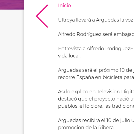
Inicio
Ultreya llevará a Arguedas la voz
Alfredo Rodríguez será embajador
Entrevista a Alfredo RodríguezEl 
vida local.
Arguedas será el próximo 10 de j
recorre España en bicicleta para v
Así lo explicó en Televisión Di
destacó que el proyecto nació tra
pueblos, el folclore, las tradicion
Arguedas recibirá el 10 de juli
promoción de la Ribera.