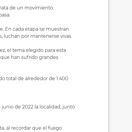
 trata de un movimiento
pasa.
rte. En cada etapa se muestran
s, luchan por mantenerse vivas.
ez, el tema elegido para esta
s que han sufrido grandes
ido total de alrededor de 1.400
unio de 2022 la localidad, junto
a, al recordar que el fuego