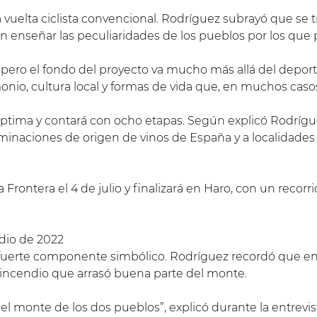
 vuelta ciclista convencional. Rodríguez subrayó que se
 en enseñar las peculiaridades de los pueblos por los que 
r, pero el fondo del proyecto va mucho más allá del depo
monio, cultura local y formas de vida que, en muchos caso
séptima y contará con ocho etapas. Según explicó Rodrígu
ominaciones de origen de vinos de España y a localidade
Frontera el 4 de julio y finalizará en Haro, con un recorr
dio de 2022
fuerte componente simbólico. Rodríguez recordó que en j
e incendio que arrasó buena parte del monte.
 monte de los dos pueblos”, explicó durante la entrevist