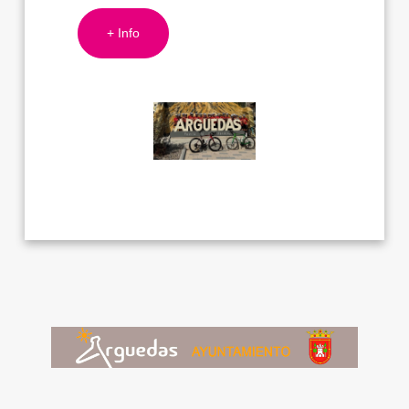
+ Info