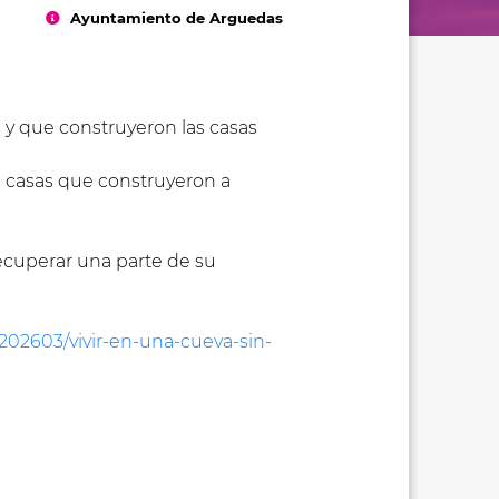
Ayuntamiento de Arguedas
s y que construyeron las casas
as casas que construyeron a
ecuperar una parte de su
202603/vivir-en-una-cueva-sin-