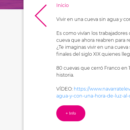
Inicio
Vivir en una cueva sin agua y con
Es como vivían los trabajadores 
cueva que ahora reabren para re
¿Te imaginas vivir en una cueva 
finales del siglo XIX quienes ll
80 cuevas que cerró Franco en 1
historia.
VÍDEO:
https://www.navarratele
agua-y-con-una-hora-de-luz-al-
+ Info