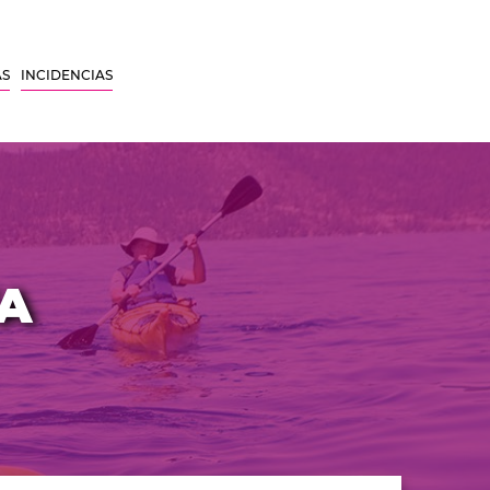
AS
INCIDENCIAS
VA