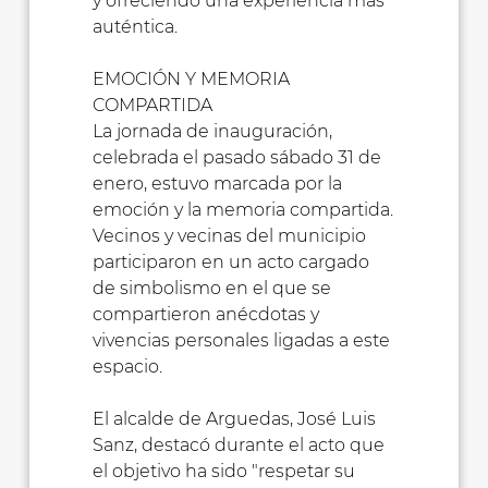
y ofreciendo una experiencia más
auténtica.
EMOCIÓN Y MEMORIA
COMPARTIDA
La jornada de inauguración,
celebrada el pasado sábado 31 de
enero, estuvo marcada por la
emoción y la memoria compartida.
Vecinos y vecinas del municipio
participaron en un acto cargado
de simbolismo en el que se
compartieron anécdotas y
vivencias personales ligadas a este
espacio.
El alcalde de Arguedas, José Luis
Sanz, destacó durante el acto que
el objetivo ha sido "respetar su