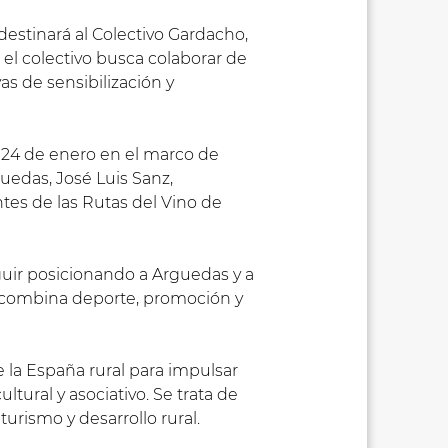
destinará al Colectivo Gardacho,
el colectivo busca colaborar de
as de sensibilización y
o 24 de enero en el marco de
uedas, José Luis Sanz,
ntes de las Rutas del Vino de
uir posicionando a Arguedas y a
e combina deporte, promoción y
e la España rural para impulsar
ultural y asociativo. Se trata de
urismo y desarrollo rural.