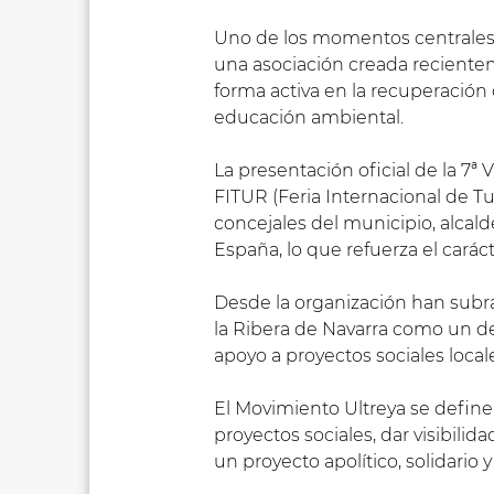
Uno de los momentos centrales se
una asociación creada recientem
forma activa en la recuperación d
educación ambiental.
La presentación oficial de la 7ª
FITUR (Feria Internacional de Tu
concejales del municipio, alcald
España, lo que refuerza el caráct
Desde la organización han subr
la Ribera de Navarra como un de
apoyo a proyectos sociales local
El Movimiento Ultreya se define 
proyectos sociales, dar visibilidad
un proyecto apolítico, solidario