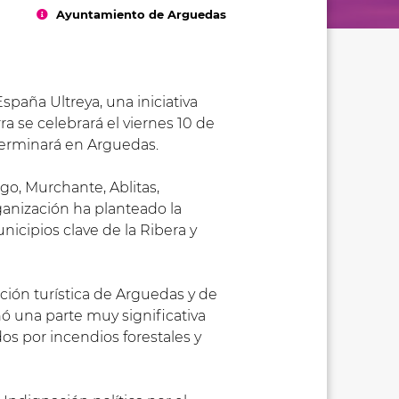
Ayuntamiento de Arguedas
spaña Ultreya, una iniciativa
rra se celebrará el viernes 10 de
 terminará en Arguedas.
igo, Murchante, Ablitas,
rganización ha planteado la
icipios clave de la Ribera y
ión turística de Arguedas y de
ó una parte muy significativa
os por incendios forestales y