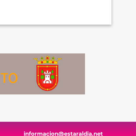
informacion@estaraldia.net