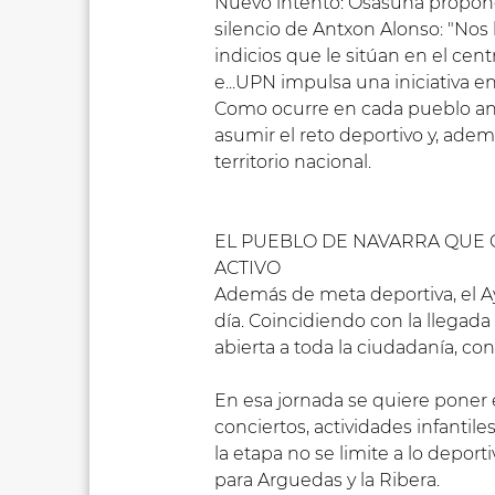
Nuevo intento: Osasuna propone o
silencio de Antxon Alonso: "Nos
indicios que le sitúan en el cent
e...UPN impulsa una iniciativa e
Como ocurre en cada pueblo anf
asumir el reto deportivo y, adem
territorio nacional.
EL PUEBLO DE NAVARRA QUE 
ACTIVO
Además de meta deportiva, el Ay
día. Coincidiendo con la llegada 
abierta a toda la ciudadanía, con
En esa jornada se quiere poner e
conciertos, actividades infantiles
la etapa no se limite a lo depor
para Arguedas y la Ribera.