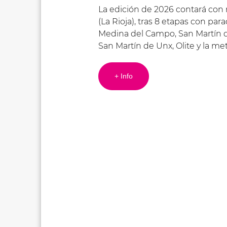
La edición de 2026 contará con má
(La Rioja), tras 8 etapas con par
Medina del Campo, San Martín d
San Martín de Unx, Olite y la m
+ Info