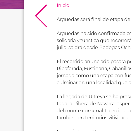
Inicio
Arguedas será final de etapa de l
Arguedas ha sido confirmada como
solidaria y turística que recorrer
julio: saldrá desde Bodegas Ocho
El recorrido anunciado pasará por
Ribaforada, Fustiñana, Cabanillas
jornada como una etapa con fuer
culminar en una localidad que as
La llegada de Ultreya se ha pre
toda la Ribera de Navarra, espe
del monte comunal. La edición de
también en territorios vitiviníc