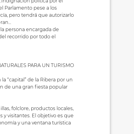
Indignación política por el
el Parlamento pese a los
rcía, pero tendrá que autorizarlo
an...
 la persona encargada de
el recorrido por todo el
NATURALES PARA UN TURISMO
 “capital” de la Ribera por un
ión de una gran fiesta popular
as, folclore, productos locales,
 y visitantes. El objetivo es que
onomía y una ventana turística