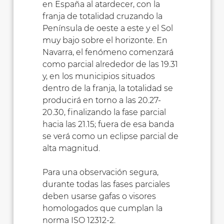
en España al atardecer, con la
franja de totalidad cruzando la
Península de oeste a este y el Sol
muy bajo sobre el horizonte. En
Navarra, el fenómeno comenzará
como parcial alrededor de las 19.31
y, en los municipios situados
dentro de la franja, la totalidad se
producirá en torno a las 20.27-
20.30, finalizando la fase parcial
hacia las 21.15; fuera de esa banda
se verá como un eclipse parcial de
alta magnitud.
Para una observación segura,
durante todas las fases parciales
deben usarse gafas o visores
homologados que cumplan la
norma ISO 12312-2.