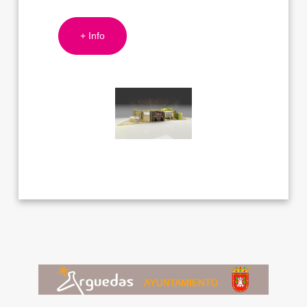
+ Info