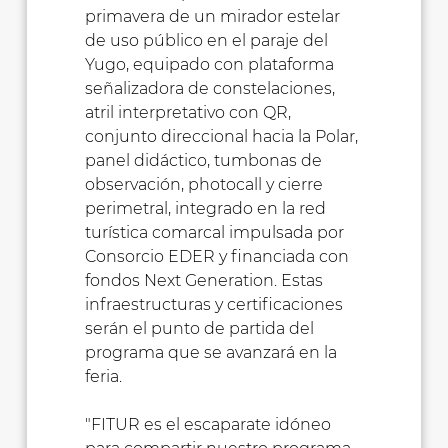
primavera de un mirador estelar
de uso público en el paraje del
Yugo, equipado con plataforma
señalizadora de constelaciones,
atril interpretativo con QR,
conjunto direccional hacia la Polar,
panel didáctico, tumbonas de
observación, photocall y cierre
perimetral, integrado en la red
turística comarcal impulsada por
Consorcio EDER y financiada con
fondos Next Generation. Estas
infraestructuras y certificaciones
serán el punto de partida del
programa que se avanzará en la
feria.
"FITUR es el escaparate idóneo