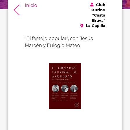
Club
Inicio
Taurino
"Casta
Brava"
La Capilla
"El festejo popular", con Jesús
Marcén y Eulogio Mateo.