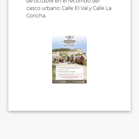
de octubre en el recorrido del
casco urbano: Calle El Val y Calle La
Concha.