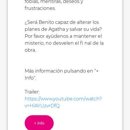
fobias, mentiras, deseos y
frustraciones.
¿Será Benito capaz de alterar los
planes de Agatha y salvar su vida?
Por favor ayúdenos a mantener el
misterio, no desvelen el fi nal de la
obra.
Más información pulsando en "+
Info".
Trailer:
https://www.youtube.com/watch?
v=HlAYUzvrDfQ
+ Info