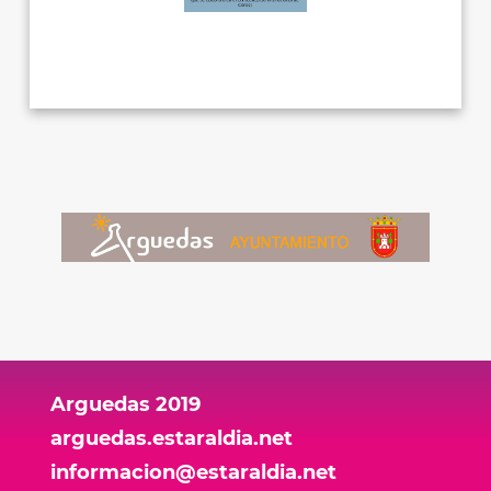
Arguedas 2019
arguedas.estaraldia.net
informacion@estaraldia.net