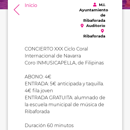
M.I.
Inicio
Ayuntamiento
de
Ribaforada
Auditorio
Ribaforada
CONCIERTO XXX Ciclo Coral
Internacional de Navarra
Coro INMUSICAPELLA, de Filipinas
ABONO: 4€
ENTRADA: 5€ anticipada y taquilla.
4€ fila joven
ENTRADA GRATUITA: alumnado de
la escuela municipal de música de
Ribaforada
Duración 60 minutos