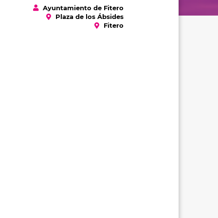
Ayuntamiento de Fitero
Plaza de los Ábsides
Fitero