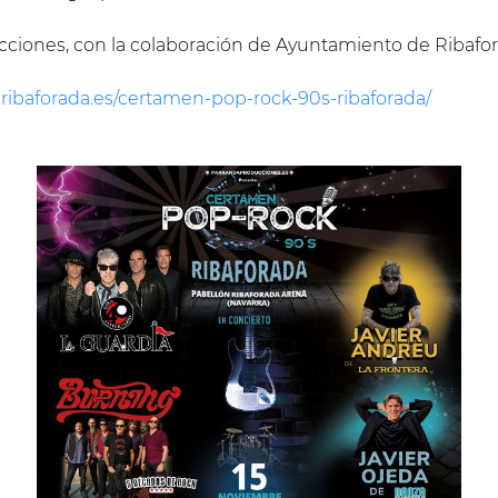
ciones, con la colaboración de Ayuntamiento de Ribafo
.ribaforada.es/certamen-pop-rock-90s-ribaforada/