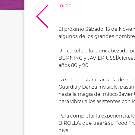
Inicio
El próximo Sábado, 15 de Noviem
algunos de los grandes nombres
Un cartel de lujo encabezado
BURNING y JAVIER USSÍA (creado
años 80 y 90.
La velada estará cargada de ene
Guardia y Danza Invisible, pasan
hasta la magia del mítico Javier
hará vibrar a los asistentes con 
Para completar la experiencia, l
BIROLLA, que traerá su Food Tr
nivel.