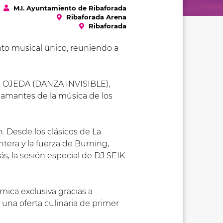
M.I. Ayuntamiento de Ribaforada
Ribaforada Arena
Ribaforada
nto musical único, reuniendo a
R OJEDA (DANZA INVISIBLE),
amantes de la música de los
 Desde los clásicos de La
tera y la fuerza de Burning,
s, la sesión especial de DJ SEIK
mica exclusiva gracias a
na oferta culinaria de primer