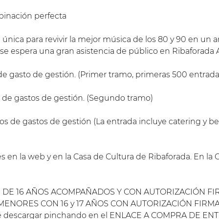
inación perfecta
única para revivir la mejor música de los 80 y 90 en un a
 se espera una gran asistencia de público en Ribaforada 
e gasto de gestión. (Primer tramo, primeras 500 entrada
s de gastos de gestión. (Segundo tramo)
s de gastos de gestión (La entrada incluye catering y beb
s en la web y en la Casa de Cultura de Ribaforada. En la 
 DE 16 AÑOS ACOMPAÑADOS Y CON AUTORIZACIÓN F
MENORES CON 16 y 17 AÑOS CON AUTORIZACIÓN FIR
ede descargar pinchando en el ENLACE A COMPRA DE EN