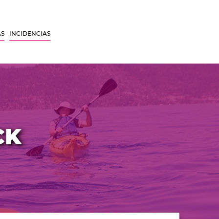
AS
INCIDENCIAS
CK