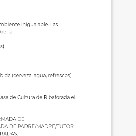
mbiente inigualable. Las
Arena.
s)
ida (cerveza, agua, refrescos)
Casa de Cultura de Ribaforada el
IRMADA DE
MADA DE PADRE/MADRE/TUTOR
TRADAS.