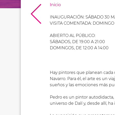
Inicio
INAUGURACIÓN: SÁBADO 30 MA
VISITA COMENTADA: DOMINGO 7
ABIERTO AL PÚBLICO:
SÁBADOS, DE 19:00 A 21:00
DOMINGOS, DE 12:00 A 14:00
Hay pintores que planean cada m
Navarro. Para él, el arte es un 
sueños y las emociones más pur
Pedro es un pintor autodidacta,
universo de Dalí y, desde allí, h