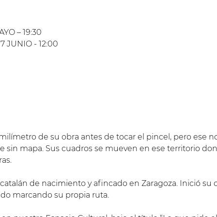
YO – 19:30
 JUNIO - 12:00
ilímetro de su obra antes de tocar el pincel, pero ese 
viaje sin mapa. Sus cuadros se mueven en ese territorio do
as.
 catalán de nacimiento y afincado en Zaragoza. Inició su 
a ido marcando su propia ruta.