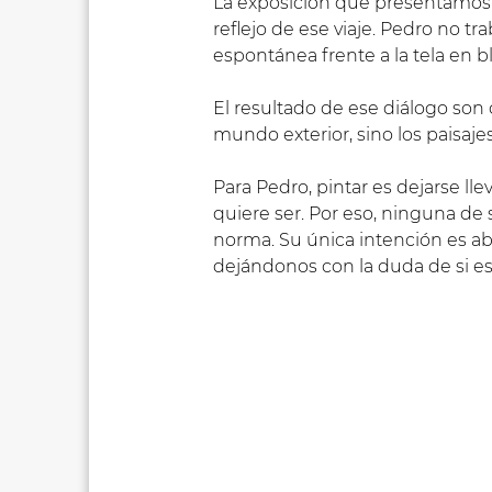
La exposición que presentamos en
reflejo de ese viaje. Pedro no t
espontánea frente a la tela en b
El resultado de ese diálogo son 
mundo exterior, sino los paisaje
Para Pedro, pintar es dejarse ll
quiere ser. Por eso, ninguna de
norma. Su única intención es ab
dejándonos con la duda de si est